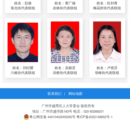
姓名：彭俊
姓名：黄广储
姓名：杜剑青
珠光街代表联组
农林街代表联组
梅花村街代表联组
姓名：刘纪耀
姓名：吴丽灵
姓名：卢燕芬
六榕街代表联组
洪桥街代表联组
登峰街代表联组
联系我们
|
网站地图
广州市越秀区人大常委会 版权所有
地址：广州市越华路183号 电话：020-83268201
粤公网安备 44010402000292号
粤ICP备2022149652号-1