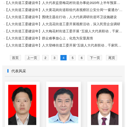
·【人大街道工委建设年】人大代表监督梅花村街道办事处2023年上半年预算执行情况
·【人大街道工委建设年】人大黄花岗街道联组代表视察区公安分局“一窗通办”开展情况
·【人大街道工委建设年】围绕主题在行动，人大代表调研街道环卫设施建设
·【人大街道工委建设年】人大流花街道工委开展视察活动，深入民营企业调研
·【人大街道工委建设年】人大梅花村街道工委开展 “五级人大代表联动，千家民营企业调研”活动
·【人大街道工委建设年】群众难事放心上，化危为安显真情
·【人大街道工委建设年】人大登峰街道工委开展“五级人大代表联动，千家民营企业调研”专题调研活动
首页
上一页
2
3
4
5
6
下一页
尾页
代表风采