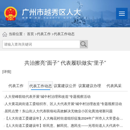
当前位置：
首页
>
代表工作
>
代表工作动态
共治擦亮“面子” 代表履职做实“里子”
[详情]
代表工作
议案建议公开
议案建议办理
代表风采
代表工作动态
·人大登峰联组代表开展“城中村治理和改造”专题视察活动
·人大黄花岗街道工委组织市、区人大代表开展“城中村治理改造”专题视察活动
·居民点赞！东山街人大代表联络站高效解决无物业小区化粪池堵塞问题
·【人大街道工委建设年】人大梅花村街道组织征集2024年广州市人大常委会立法建议项目
·【人大街道工委建设年】听民意、解民忧、惠民生——光塔街道人大代表中心联络站开展代表进社区活动