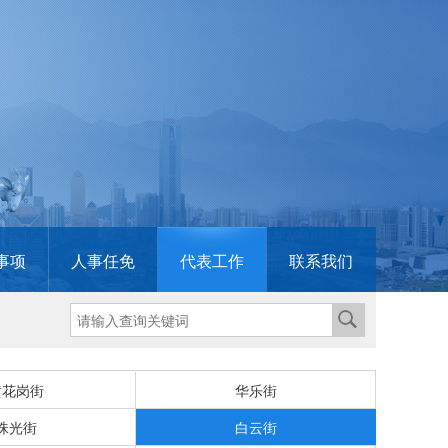
事项
人事任免
代表工作
联系我们
黄花岗街
华乐街
珠光街
白云街