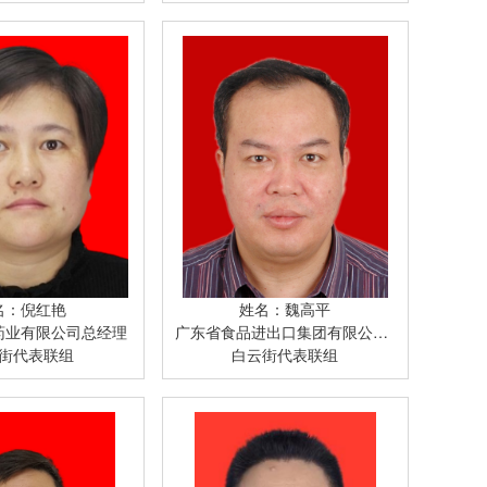
名：倪红艳
姓名：魏高平
药业有限公司总经理
广东省食品进出口集团有限公司党委书记、董事长
街代表联组
白云街代表联组