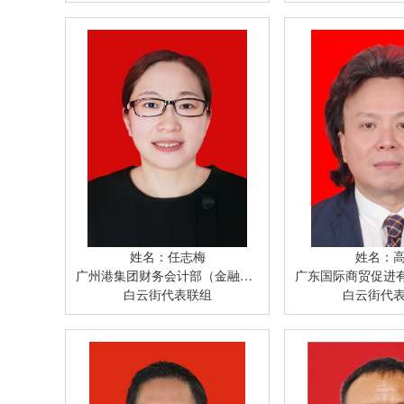
姓名：任志梅
姓名：
广州港集团财务会计部（金融工作部、结算中心）副部长（副主任）
广东国际商贸促进有
白云街代表联组
白云街代