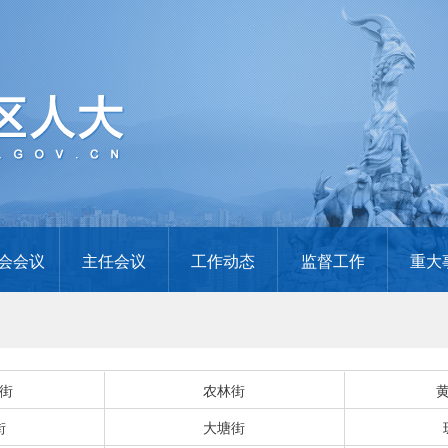
会会议
主任会议
工作动态
监督工作
重大
街
农林街
街
大塘街