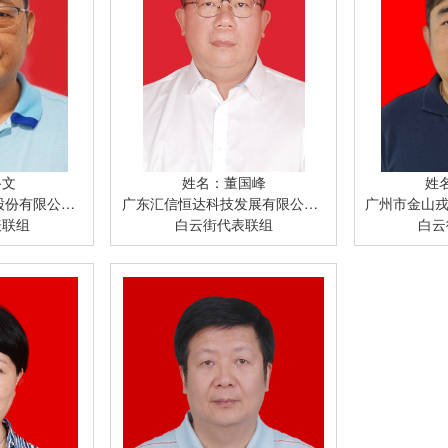
路文
姓名：董国峰
姓
委委员、副总经理
广东汇信恒达科技发展有限公司董事长
广州市金山戎利
表联组
白云街代表联组
白云