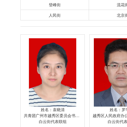
登峰街
流花
人民街
北京
姓名：袁晓清
姓名：罗
共青团广州市越秀区委员会书记，越秀区林业和园林局党组书记、局长，越秀区建设水务局副书记
越秀区人民政府办公室党组书记、
白云街代表联组
白云街代