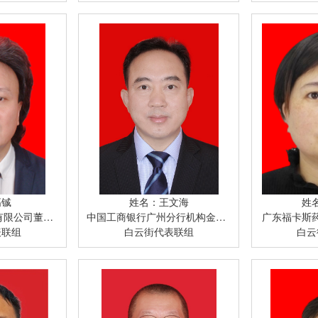
高铖
姓名：王文海
姓
限公司董事长
中国工商银行广州分行机构金融业务部总经理
广东福卡斯
表联组
白云街代表联组
白云