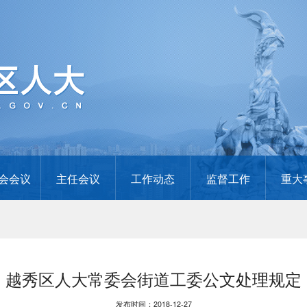
会会议
主任会议
工作动态
监督工作
重大
越秀区人大常委会街道工委公文处理规定
发布时间：2018-12-27